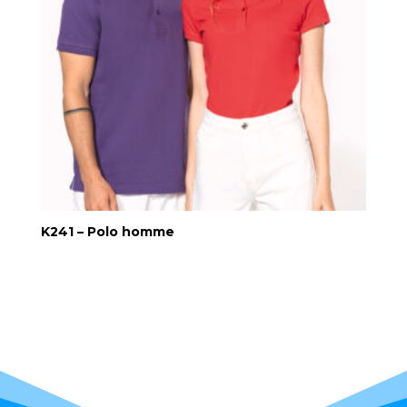
K241 – Polo homme
…