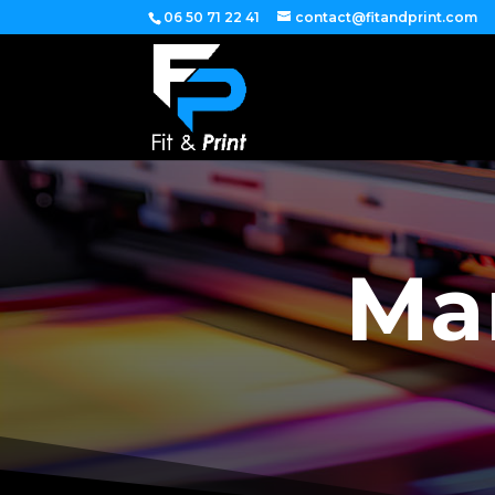
06 50 71 22 41
contact@fitandprint.com
Mar