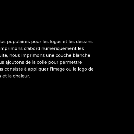
us populaires pour les logos et les dessins
s imprimons d’abord numériquement les
suite, nous imprimons une couche blanche
us ajoutons de la colle pour permettre
us consiste à appliquer l’image ou le logo de
s et la chaleur.