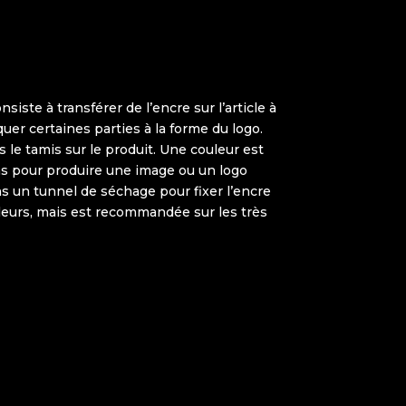
iste à transférer de l’encre sur l’article à
uer certaines parties à la forme du logo.
s le tamis sur le produit. Une couleur est
rans pour produire une image ou un logo
ans un tunnel de séchage pour fixer l’encre
uleurs, mais est recommandée sur les très