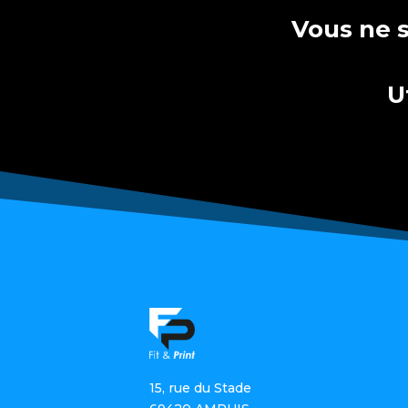
Vous ne 
U
15, rue du Stade