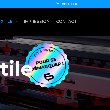
Articles 0
EXTILE
IMPRESSION
CONTACT
tile