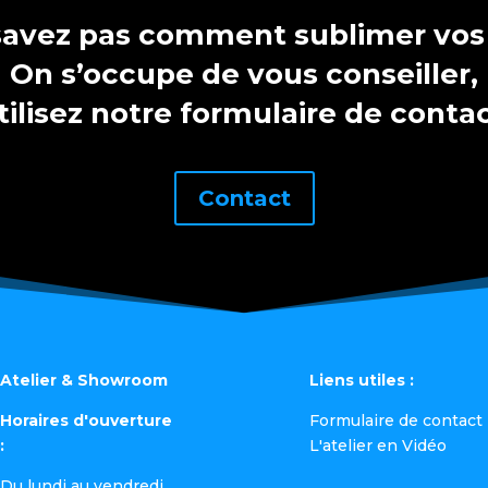
savez pas comment sublimer vos t
On s’occupe de vous conseiller,
tilisez notre formulaire de conta
Contact
Atelier & Showroom
Liens utiles :
Horaires d'ouverture
Formulaire de contact
:
L'atelier en Vidéo
Du lundi au vendredi