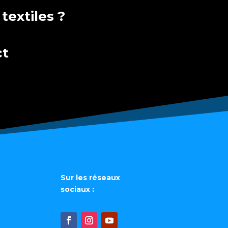
extiles ?
ct
Sur les réseaux
sociaux :