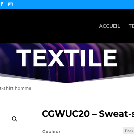
ACCUEIL
T
TEXTILE
t-shirt homme
CGWUC20 – Sweat-
Couleur