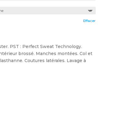
Effacer
er. PST : Perfect Sweat Technology.
intérieur brossé. Manches montées. Col et
lasthanne. Coutures latérales. Lavage à